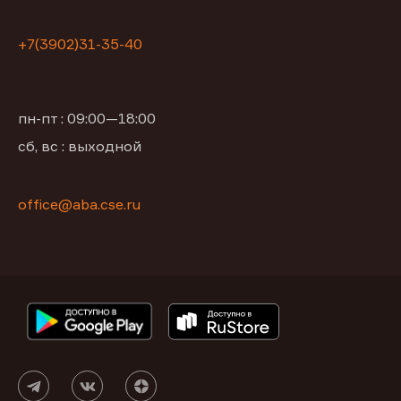
+7(3902)31-35-40
пн-пт : 09:00—18:00
сб, вс : выходной
office@aba.cse.ru