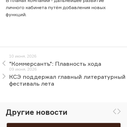
В планах компании - дальнейшее развитие
личного кабинета путём добавления новых
функций.
10 июня, 2026
"Коммерсантъ": Плавность хода
09 июня, 2026
КСЭ поддержал главный литературный
фестиваль лета
Другие новости