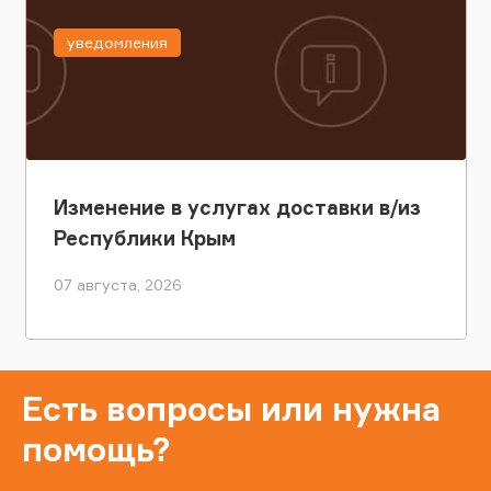
уведомления
Изменение в услугах доставки в/из
Республики Крым
07 августа, 2026
Есть вопросы или нужна
помощь?