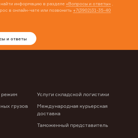
 найти информацию в разделе
«Вопросы и ответы»
,
рос в онлайн-чате или позвонить
+7(3902)31-35-40
сы и ответы
 режим
Услуги складской логистики
ных грузов
Международная курьерская
доставка
Таможенный представитель