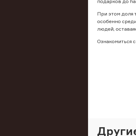
подарков до ha
При этом доля 
особенно среди
людей, оставая
Ознакомиться с
Други