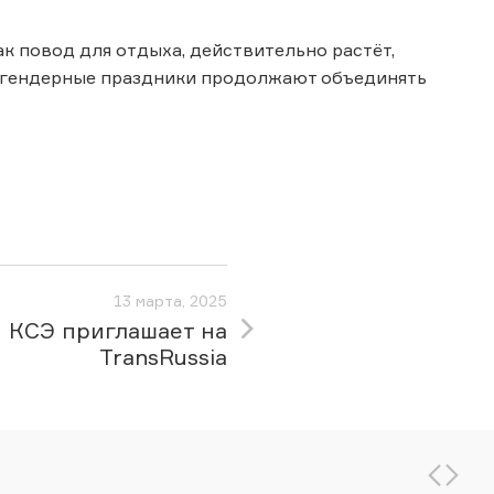
ак повод для отдыха, действительно растёт,
я, гендерные праздники продолжают объединять
13 марта, 2025
КСЭ приглашает на
TransRussia