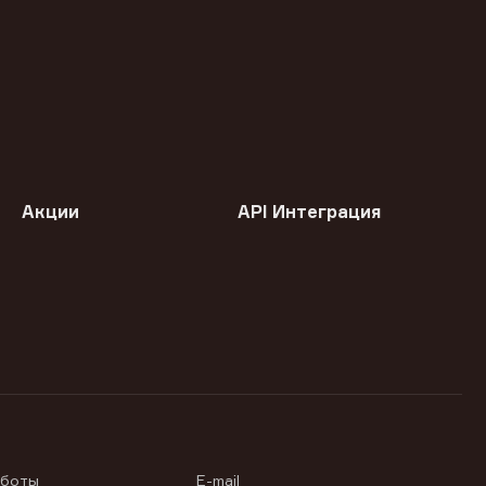
Акции
API Интеграция
аботы
E-mail