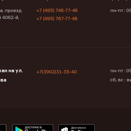
а, проезд
+7 (495) 748-77-48
пн-пт : 0
 4062-й,
+7 (495) 787-77-48
ан на ул.
пн-пт : 
+7(3902)31-35-40
сб, вс :
ова