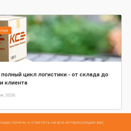
ытия
 полный цикл логистики - от склада до
и клиента
я, 2026
рады помочь и ответить на все интересующие вас