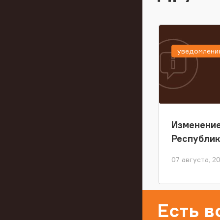
уведомлени
Изменение
Республи
07 августа, 2
Есть 