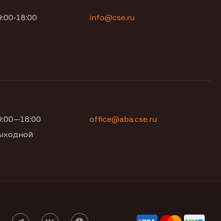
9:00-18:00
info@cse.ru
09:00—18:00
office@aba.cse.ru
 выходной