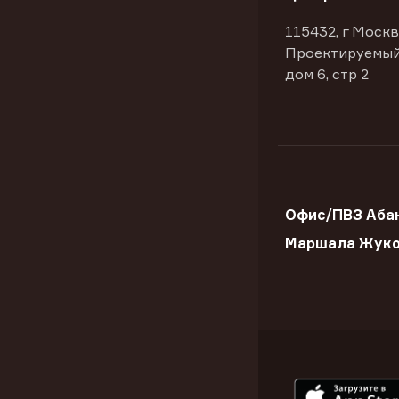
115432, г Москв
Проектируемый
дом 6, стр 2
Офис/ПВЗ Абак
Маршала Жук