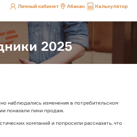
Личный кабинет
Абакан
Калькулятор
дники 2025
нно наблюдались изменения в потребительском
рии показали пики продаж.
тических компаний и попросили рассказать, что