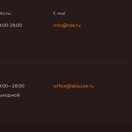
аботы
E-mail
9:00-18:00
info@cse.ru
09:00—18:00
office@aba.cse.ru
 выходной