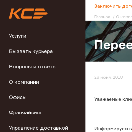
;
Заключить дог
Главная
О комп
Услуги
Перее
Вызвать курьера
Вопросы и ответы
28 июня, 2018
О компании
Офисы
Уважаемые кли
Франчайзинг
Управление доставкой
Информируем вас