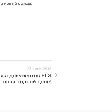
 и новый офисы.
25 июня, 2018
вка документов ЕГЭ
ы по выгодной цене!