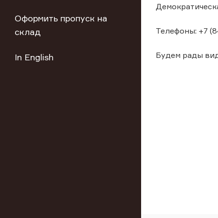
Демократическа
Оформить пропуск на
Телефоны: +7 (8
склад
Будем рады вид
In English