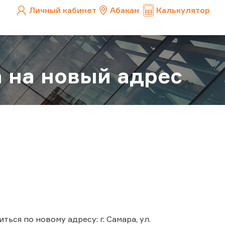
Личный кабинет
Абакан
Калькулятор
 на новый адрес
ться по новому адресу: г. Самара, ул.