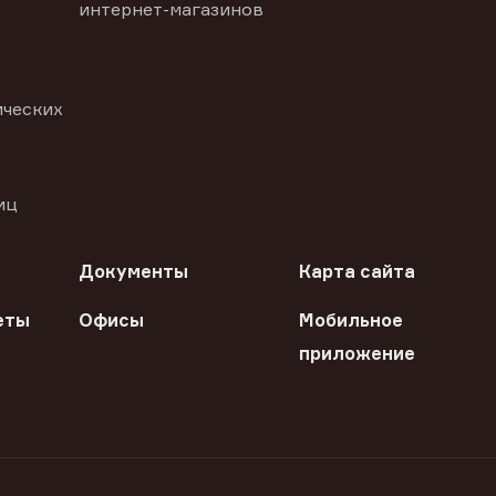
интернет-магазинов
ических
иц
Документы
Карта сайта
еты
Офисы
Мобильное
приложение