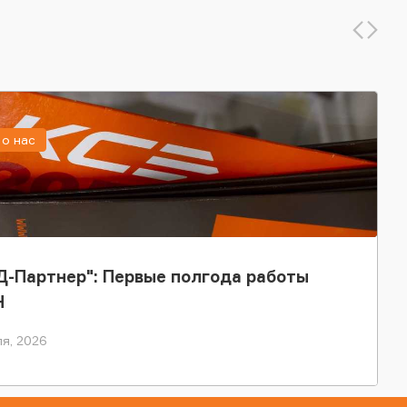
о нас
-Партнер": Первые полгода работы
Н
я, 2026