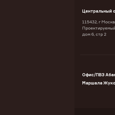
Центральный 
115432, г Москв
Проектируемый
дом 6, стр 2
Офис/ПВЗ Абак
Маршала Жук