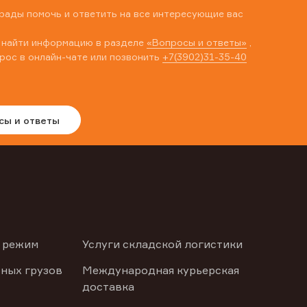
рады помочь и ответить на все интересующие вас
 найти информацию в разделе
«Вопросы и ответы»
,
рос в онлайн-чате или позвонить
+7(3902)31-35-40
сы и ответы
 режим
Услуги складской логистики
ных грузов
Международная курьерская
доставка