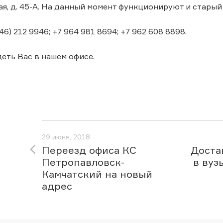
я, д. 45-А. На данный момент функционируют и старый
46) 212 9946; +7 964 981 8694; +7 962 608 8898.
еть Вас в нашем офисе.
29 июня, 2018
Переезд офиса КС
Доста
Петропавловск-
в вуз
Камчатский на новый
адрес