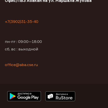
Офис/ПВЗ Абакан на ул. Маршала Жукова
+7(3902)31-35-40
пн-пт : 09:00—18:00
сб, вс : выходной
office@aba.cse.ru