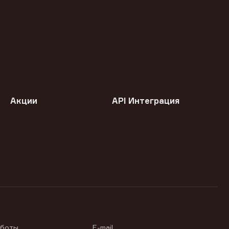
Акции
API Интеграция
аботы
E-mail