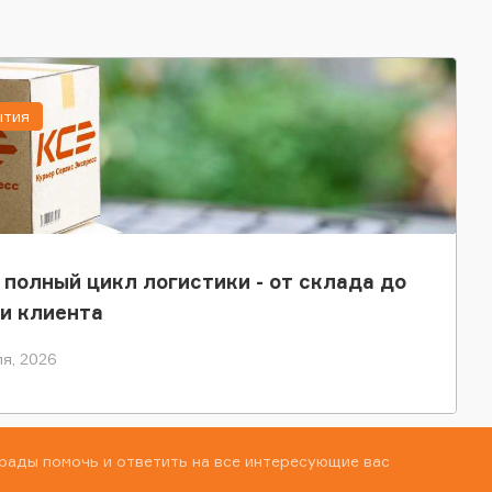
ытия
 полный цикл логистики - от склада до
и клиента
я, 2026
рады помочь и ответить на все интересующие вас