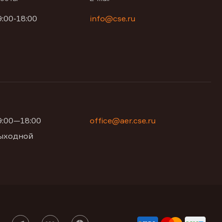
9:00-18:00
info@cse.ru
09:00—18:00
office@aer.cse.ru
 выходной