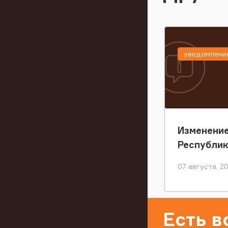
уведомлени
Изменение
Республи
07 августа, 2
Есть 