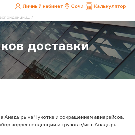
Личный кабинет
Сочи
Калькулятор
спонденции...
оков доставки
а Анадырь на Чукотке и сокращением авиарейсов,
забор корреспонденции и грузов в/из г. Анадырь