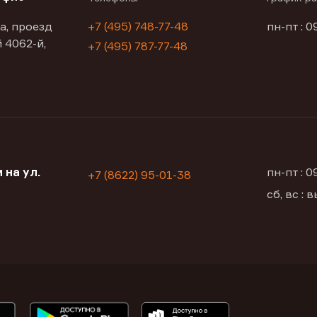
а, проезд
+7 (495) 748-77-48
пн-пт : 0
 4062-й,
+7 (495) 787-77-48
 на ул.
пн-пт : 
+7 (8622) 95-01-38
сб, вс :