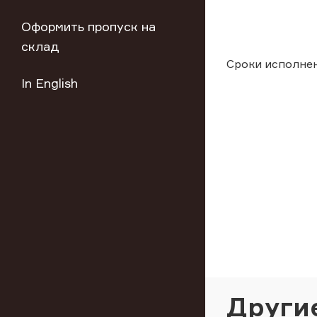
Оформить пропуск на
склад
Сроки исполнен
In English
Други