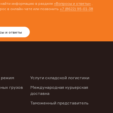
 найти информацию в разделе
«Вопросы и ответы»
,
рос в онлайн-чате или позвонить
+7 (8622) 95-01-38
сы и ответы
 режим
Услуги складской логистики
ных грузов
Международная курьерская
доставка
Таможенный представитель