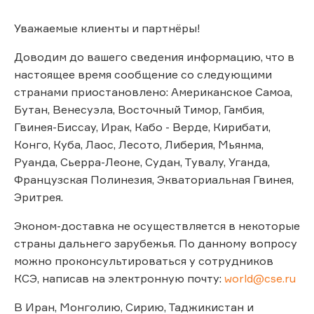
Уважаемые клиенты и партнёры!
Доводим до вашего сведения информацию, что в
настоящее время сообщение со следующими
странами приостановлено: Американское Самоа,
Бутан, Венесуэла, Восточный Тимор, Гамбия,
Гвинея-Биссау, Ирак, Кабо - Верде, Кирибати,
Конго, Куба, Лаос, Лесото, Либерия, Мьянма,
Руанда, Сьерра-Леоне, Судан, Тувалу, Уганда,
Французская Полинезия, Экваториальная Гвинея,
Эритрея.
Эконом-доставка не осуществляется в некоторые
страны дальнего зарубежья. По данному вопросу
можно проконсультироваться у сотрудников
КСЭ, написав на электронную почту:
world@cse.ru
В Иран, Монголию, Сирию, Таджикистан и