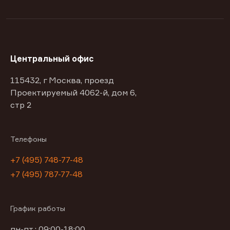
Центральный офис
115432, г Москва, проезд
Проектируемый 4062-й, дом 6,
стр 2
Телефоны
+7 (495) 748-77-48
+7 (495) 787-77-48
График работы
пн-пт : 09:00-18:00