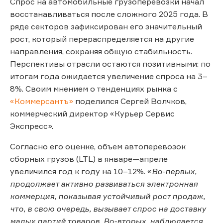
Спрос на автомобильные грузоперевозки начал
восстанавливаться после сложного 2025 года. В
ряде секторов зафиксирован его значительный
рост, который перераспределяется на другие
направления, сохраняя общую стабильность.
Перспективы отрасли остаются позитивными: по
итогам года ожидается увеличение спроса на 3–
8%. Своим мнением о тенденциях рынка с
«Коммерсантъ»
поделился Сергей Волчков,
коммерческий директор «Курьер Сервис
Экспресс».
Согласно его оценке, объем автоперевозок
сборных грузов (LTL) в январе—апреле
увеличился год к году на 10–12%. «
Во-первых,
продолжает активно развиваться электронная
коммерция, показывая устойчивый рост продаж,
что, в свою очередь, вызывает спрос на доставку
малых партий товаров. Во-вторых, наблюдается