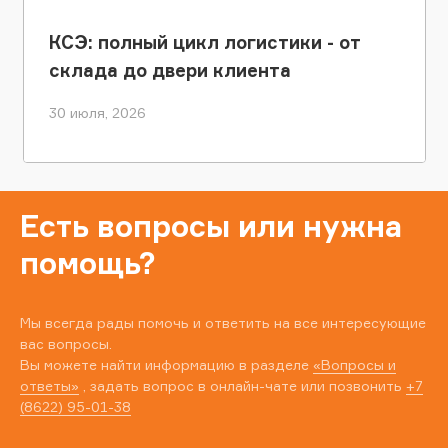
КСЭ: полный цикл логистики - от
склада до двери клиента
30 июля, 2026
Есть вопросы или нужна
помощь?
Мы всегда рады помочь и ответить на все интересующие
вас вопросы.
Вы можете найти информацию в разделе
«Вопросы и
ответы»
, задать вопрос в онлайн-чате или позвонить
+7
(8622) 95-01-38