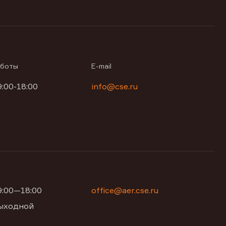
аботы
E-mail
9:00-18:00
info@cse.ru
09:00—18:00
office@aer.cse.ru
 выходной