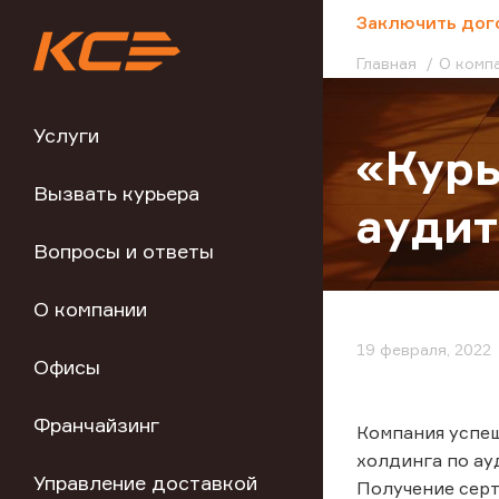
;
Заключить дог
Главная
О комп
Услуги
«Курь
Вызвать курьера
аудит
Вопросы и ответы
О компании
19 февраля, 2022
Офисы
Франчайзинг
Компания успе
холдинга по ау
Управление доставкой
Получение серт