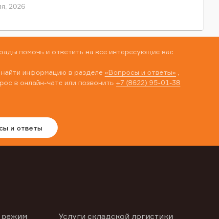
я, 2026
рады помочь и ответить на все интересующие вас
 найти информацию в разделе
«Вопросы и ответы»
,
рос в онлайн-чате или позвонить
+7 (8622) 95-01-38
сы и ответы
 режим
Услуги складской логистики