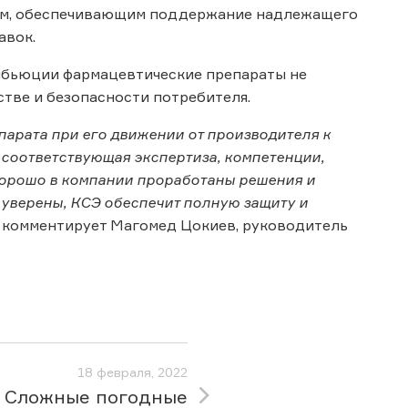
там, обеспечивающим поддержание надлежащего
авок.
ибьюции фармацевтические препараты не
стве и безопасности потребителя.
парата при его движении от производителя к
о соответствующая экспертиза, компетенции,
 хорошо в компании проработаны решения и
 уверены, КСЭ обеспечит полную защиту и
 комментирует Магомед Цокиев, руководитель
18 февраля, 2022
Сложные погодные