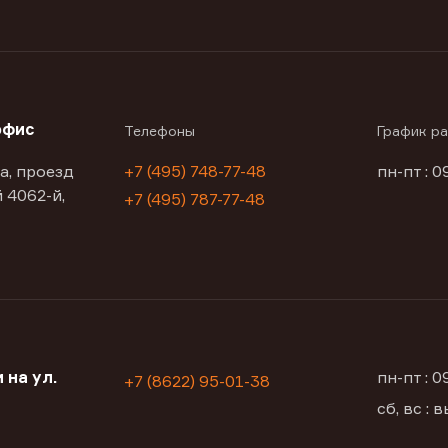
офис
Телефоны
График р
а, проезд
+7 (495) 748-77-48
пн-пт : 0
 4062-й,
+7 (495) 787-77-48
 на ул.
пн-пт : 
+7 (8622) 95-01-38
сб, вс :