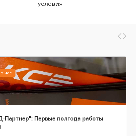
условия
о нас
-Партнер": Первые полгода работы
Н