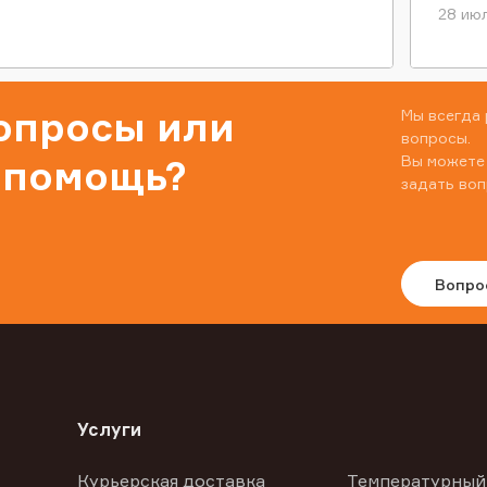
28 июл
вопросы или
Мы всегда 
вопросы.
Вы можете
 помощь?
задать воп
Вопро
Услуги
Курьерская доставка
Температурный