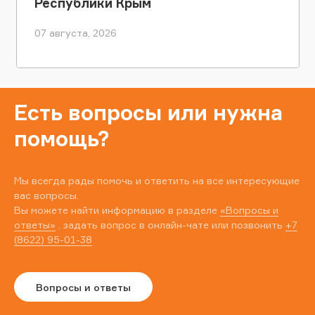
Республики Крым
07 августа, 2026
Есть вопросы или нужна
помощь?
Мы всегда рады помочь и ответить на все интересующие
вас вопросы.
Вы можете найти информацию в разделе
«Вопросы и
ответы»
, задать вопрос в онлайн-чате или позвонить
+7
(8622) 95-01-38
Вопросы и ответы