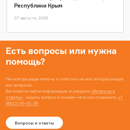
Республики Крым
07 августа, 2026
Есть вопросы или нужна
помощь?
Мы всегда рады помочь и ответить на все интересующие
вас вопросы.
Вы можете найти информацию в разделе
«Вопросы и
ответы»
, задать вопрос в онлайн-чате или позвонить
+7
(8622) 95-01-38
Вопросы и ответы