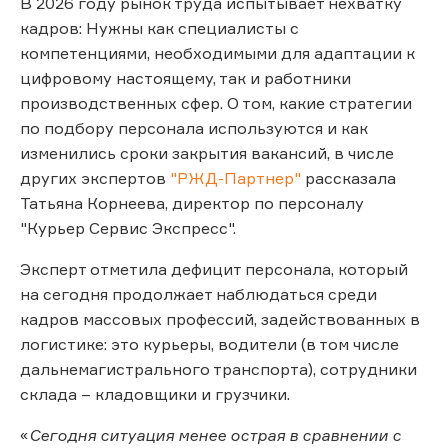
В 2026 году рынок труда испытывает нехватку
кадров: Нужны как специалисты с
компетенциями, необходимыми для адаптации к
цифровому настоящему, так и работники
производственных сфер. О том, какие стратегии
по подбору персонала используются и как
изменились сроки закрытия вакансий, в числе
других экспертов
"РЖД-Партнер"
рассказала
Татьяна Корнеева, директор по персоналу
"Курьер Сервис Экспресс".
Эксперт отметила дефицит персонала, который
на сегодня продолжает наблюдаться среди
кадров массовых профессий, задействованных в
логистике: это курьеры, водители (в том числе
дальнемагистрального транспорта), сотрудники
склада – кладовщики и грузчики.
«
Сегодня ситуация менее острая в сравнении с