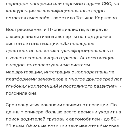
периодом пандемии или первыми годами СВО, но
конкуренция за квалифицированные кадры
остается высокой
», - заметила Татьяна Корнеева.
Востребованны и IT-специалисты, в первую
очередь аналитики и эксперты по поддержке
систем автоматизации. «
За последнее
десятилетие логистика трансформировалась в
высокотехнологичную отрасль. Автоматизация
складов, интеллектуальные системы
маршрутизации, интеграция с корпоративными
платформами заказчиков и многое другое требуют
глубоких компетенций и постоянного развития
», -
пояснила она.
Срок закрытия вакансии зависит от позиции. По
данным спикера, больше всего времени уходит на
поиск водителей грузовых автомобилей - до 50–
60 дней. Офисные позиции закрываются быстрее