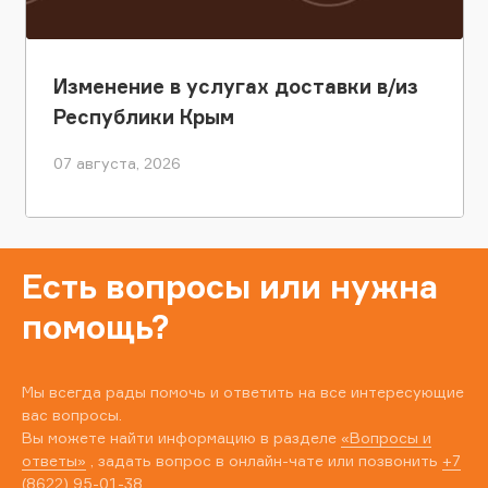
Изменение в услугах доставки в/из
Республики Крым
07 августа, 2026
Есть вопросы или нужна
помощь?
Мы всегда рады помочь и ответить на все интересующие
вас вопросы.
Вы можете найти информацию в разделе
«Вопросы и
ответы»
, задать вопрос в онлайн-чате или позвонить
+7
(8622) 95-01-38