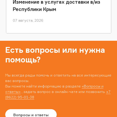
Изменение в услугах доставки в/из
Республики Крым
07 августа, 2026
Есть вопросы или нужна
помощь?
Мы всегда рады помочь и ответить на все интересующие
вас вопросы.
Вы можете найти информацию в разделе
«Вопросы и
ответы»
, задать вопрос в онлайн-чате или позвонить
+7
(8622) 95-01-38
Вопросы и ответы