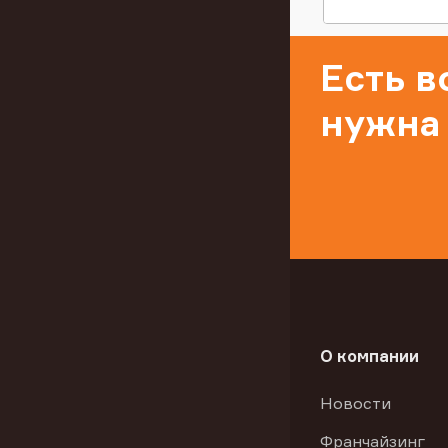
Есть 
нужна
О компании
Новости
Франчайзинг