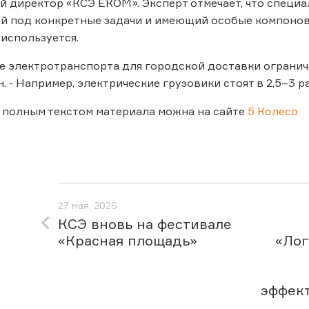
 директор «КСЭ ЕКОМ». Эксперт отмечает, что специа
 под конкретные задачи и имеющий особые компоново
 используется.
 электротранспорта для городской доставки ограниче
. - Например, электрические грузовики стоят в 2,5–3 
 полным текстом материала можна на сайте
5 Колесо
27 мая, 2026
КСЭ вновь на фестивале
«Красная площадь»
«Лог
эффек