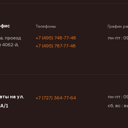
офис
Телефоны
График р
а, проезд
+7 (495) 748-77-48
пн-пт : 0
 4062-й,
+7 (495) 787-77-48
ты на ул.
пн-пт : 
+7 (727) 364-77-64
сб, вс :
А/1