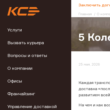
;
Заключить дог
Главная
О комп
Услуги
5 Кол
Вызвать курьера
Вопросы и ответы
25 мая, 2026
О компании
Офисы
Каждая транспо
доставка «посл
Франчайзинг
развитием всей
На чем и как в
Управление доставкой