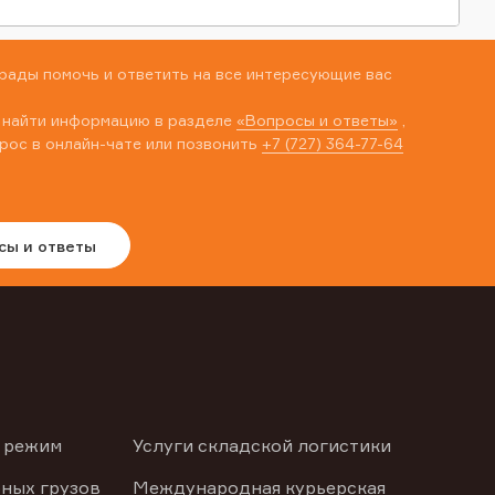
рады помочь и ответить на все интересующие вас
 найти информацию в разделе
«Вопросы и ответы»
,
рос в онлайн-чате или позвонить
+7 (727) 364-77-64
сы и ответы
 режим
Услуги складской логистики
ных грузов
Международная курьерская