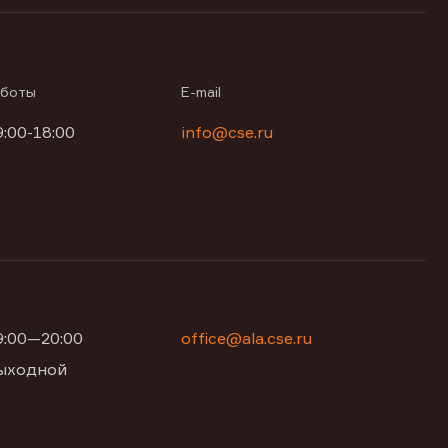
аботы
E-mail
9:00-18:00
info@cse.ru
09:00—20:00
office@ala.cse.ru
 выходной