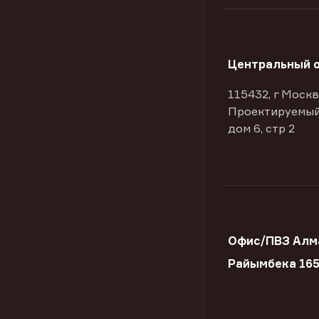
Центральный 
115432, г Москв
Проектируемый
дом 6, стр 2
Офис/ПВЗ Алма
Райымбека 165