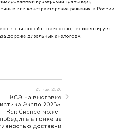
лизированный курьерский транспорт,
чные или конструкторские решения, в России
но его высокой стоимостью, - комментирует
раза дороже дизельных аналогов».
25 мая, 2026
КСЭ на выставке
истика Экспо 2026»:
Как бизнес может
победить в гонке за
тивностью доставки