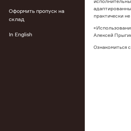
исполнительный
адаптированный
Оформить пропуск на
практически не
склад
«Использование
In English
Алексей Прыгин
Ознакомиться с