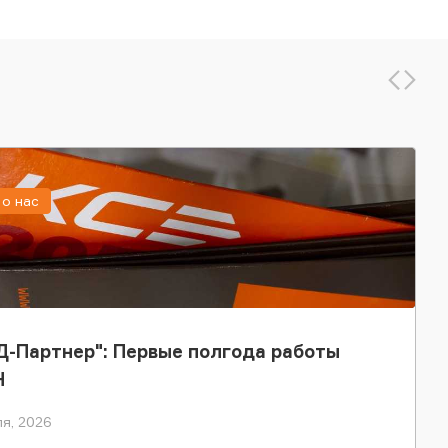
о нас
-Партнер": Первые полгода работы
Н
я, 2026