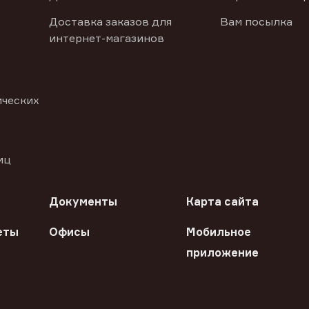
Доставка заказов для
Вам посылка
интернет-магазинов
ических
иц
Документы
Карта сайта
еты
Офисы
Мобильное
приложение