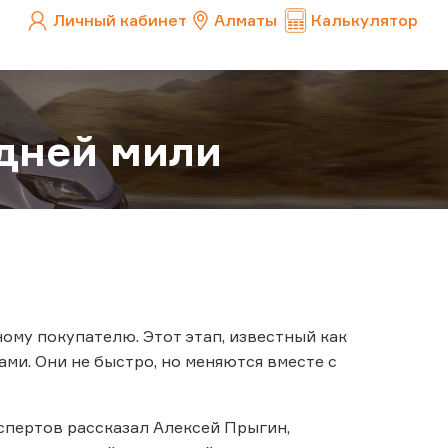
Личный кабинет
Алматы
Калькулятор
едней мили
ому покупателю. Этот этап, известный как
ми. Они не быстро, но меняются вместе с
кспертов рассказал Алексей Прыгин,