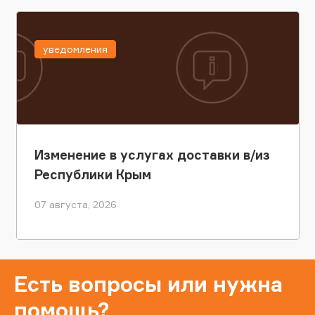
уведомления
Изменение в услугах доставки в/из
Республики Крым
07 августа, 2026
Есть вопросы или нужна
помощь?