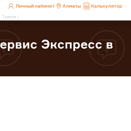
Личный кабинет
Алматы
Калькулятор
. Туапсе
ервис Экспресс в