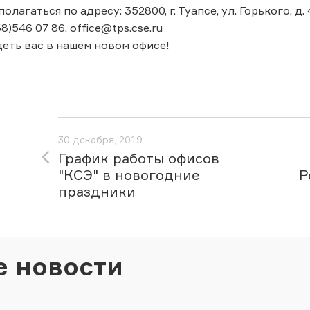
лагаться по адресу: 352800, г. Туапсе, ул. Горького, д. 4
8)546 07 86, office@tps.cse.ru
еть вас в нашем новом офисе!
30 декабря, 2019
График работы офисов
"КСЭ" в новогодние
Р
праздники
е новости