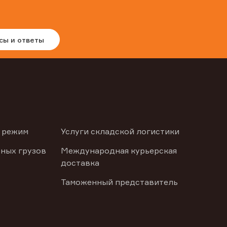
сы и ответы
 режим
Услуги складской логистики
ных грузов
Международная курьерская
доставка
Таможенный представитель