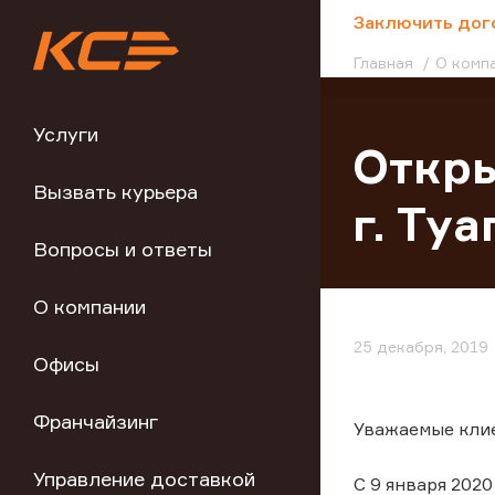
;
Заключить дог
Главная
О комп
Услуги
Откры
Вызвать курьера
г. Туа
Вопросы и ответы
О компании
25 декабря, 2019
Офисы
Франчайзинг
Уважаемые кли
Управление доставкой
С 9 января 2020