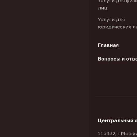
Услуги для физ
лиц
Услуги для
юридических л
Главная
Вопросы и отв
Центральный 
115432, г Москв