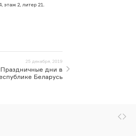
, этаж 2, литер 21.
25 декабря, 2019
Праздничные дни в
еспублике Беларусь