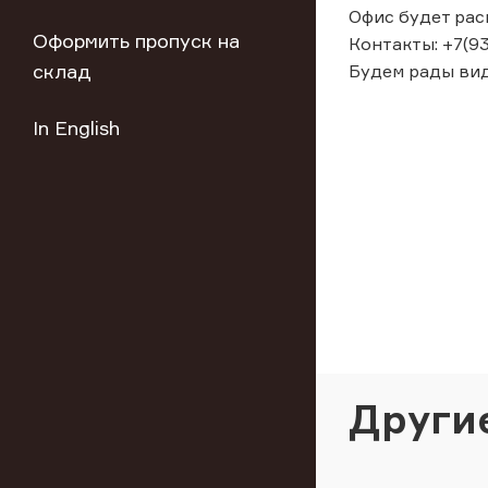
Офис будет распо
Оформить пропуск на
Контакты: +7(93
склад
Будем рады вид
In English
Други