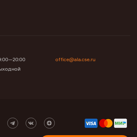
09:00—20:00
office@ala.cse.ru
 выходной