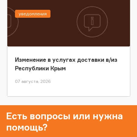
уведомления
Изменение в услугах доставки в/из
Республики Крым
07 августа, 2026
Есть вопросы или нужна
помощь?