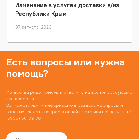
Изменение в услугах доставки в/из
Республики Крым
07 августа, 2026
Есть вопросы или нужна
помощь?
Мы всегда рады помочь и ответить на все интересующие
вас вопросы.
Вы можете найти информацию в разделе
«Вопросы и
ответы»
, задать вопрос в онлайн-чате или позвонить
+7
(3955) 50-09-76