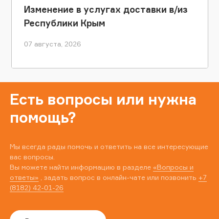
Изменение в услугах доставки в/из
Республики Крым
07 августа, 2026
Есть вопросы или нужна
помощь?
Мы всегда рады помочь и ответить на все интересующие
вас вопросы.
Вы можете найти информацию в разделе
«Вопросы и
ответы»
, задать вопрос в онлайн-чате или позвонить
+7
(8182) 42-01-26