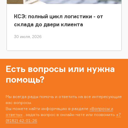
КСЭ: полный цикл логистики - от
склада до двери клиента
30 июля, 2026
Есть вопросы или нужна
помощь?
Мы всегда рады помочь и ответить на все интересующие
вас вопросы.
Вы можете найти информацию в разделе
«Вопросы и
ответы»
, задать вопрос в онлайн-чате или позвонить
+7
(8182) 42-01-26