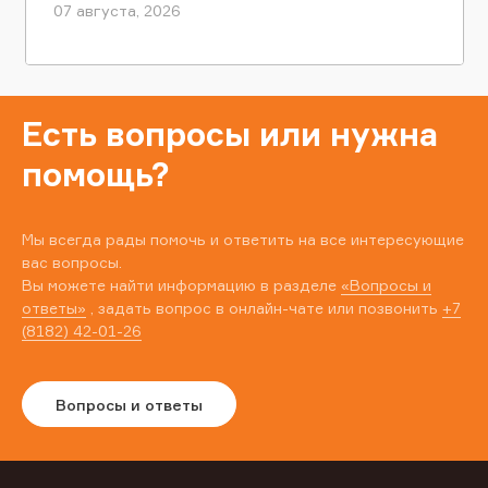
07 августа, 2026
Есть вопросы или нужна
помощь?
Мы всегда рады помочь и ответить на все интересующие
вас вопросы.
Вы можете найти информацию в разделе
«Вопросы и
ответы»
, задать вопрос в онлайн-чате или позвонить
+7
(8182) 42-01-26
Вопросы и ответы