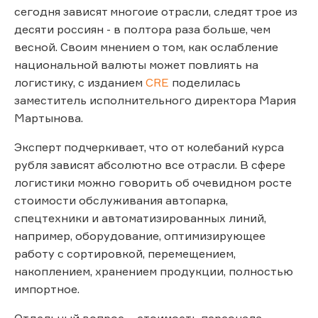
сегодня зависят многоие отрасли, следят трое из
десяти россиян - в полтора раза больше, чем
весной. Своим мнением о том, как ослабление
национальной валюты может повлиять на
логистику, с изданием
CRE
поделилась
заместитель исполнительного директора Мария
Мартынова.
Эксперт подчеркивает, что от колебаний курса
рубля зависят абсолютно все отрасли. В сфере
логистики можно говорить об очевидном росте
стоимости обслуживания автопарка,
спецтехники и автоматизированных линий,
например, оборудование, оптимизирующее
работу с сортировкой, перемещением,
накоплением, хранением продукции, полностью
импортное.
Отдельный вопрос – стоимость персонала.