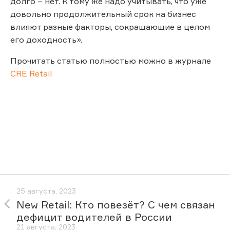
долго – нет. К тому же надо учитывать, что уже
довольно продолжительный срок на бизнес
влияют разные факторы, сокращающие в целом
его доходность».
Прочитать статью полностью можно в журнале
CRE Retail
25 августа, 2023
New Retail: Кто повезёт? С чем связан
дефицит водителей в России
21 августа, 2023