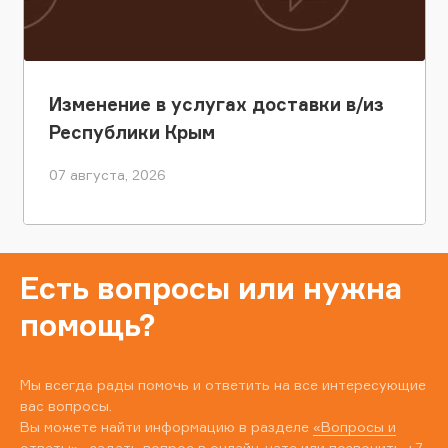
Изменение в услугах доставки в/из
Республики Крым
07 августа, 2026
Есть вопросы или нужна
помощь?
Мы всегда рады помочь и ответить на все интересующие
вас вопросы.
Вы можете найти информацию в разделе
«Вопросы и
ответы»
, задать вопрос в онлайн-чате или позвонить
+7