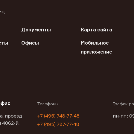
иц
Документы
Карта сайта
еты
Офисы
Мобильное
приложение
офис
Телефоны
График р
а, проезд
+7 (495) 748-77-48
пн-пт : 0
 4062-й,
+7 (495) 787-77-48