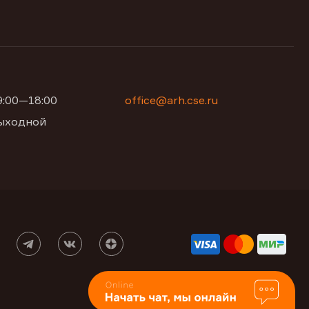
09:00—18:00
office@arh.cse.ru
 выходной