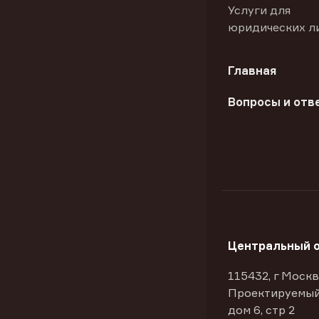
Услуги для
юридических л
Главная
Вопросы и отв
Центральный 
115432, г Москв
Проектируемый
дом 6, стр 2