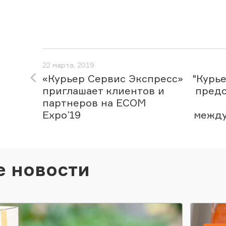
22 марта, 2019
«Курьер Сервис Экспресс»
"Курь
приглашает клиентов и
предс
партнеров на ECOM
Expo’19
между
е новости