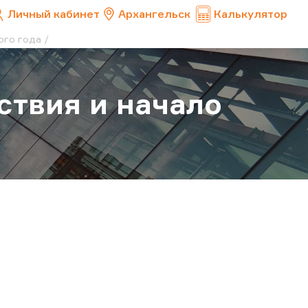
Личный кабинет
Архангельск
Калькулятор
ого года
ствия и начало