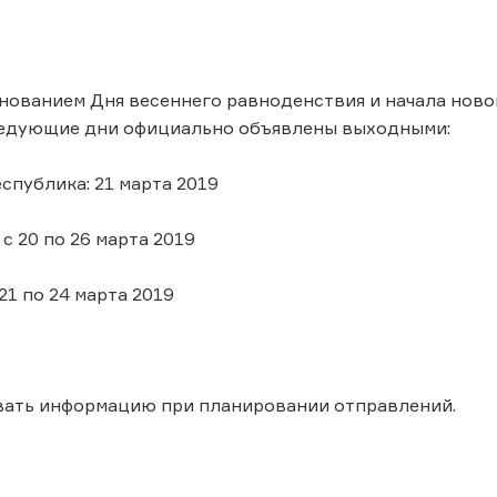
днованием Дня весеннего равноденствия и начала ново
ледующие дни официально объявлены выходными:
еспублика: 21 марта 2019
с 20 по 26 марта 2019
 21 по 24 марта 2019
вать информацию при планировании отправлений.