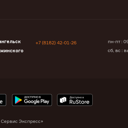
ангельск
пн-пт : 
+7 (8182) 42-01-26
сб, вс :
ржинского
 Сервис Экспресс»