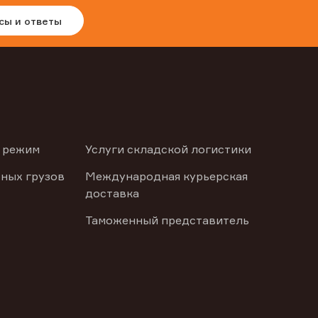
сы и ответы
 режим
Услуги складской логистики
ных грузов
Международная курьерская
доставка
Таможенный представитель