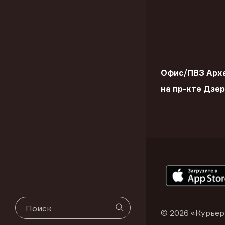
Офис/ПВЗ Арх
на пр-кте Дзе
© 2026 «Курьер