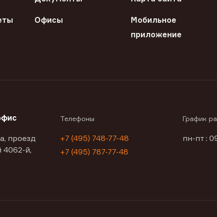
еты
Офисы
Мобильное
приложение
офис
Телефоны
График р
а, проезд
+7 (495) 748-77-48
пн-пт : 0
 4062-й,
+7 (495) 787-77-48