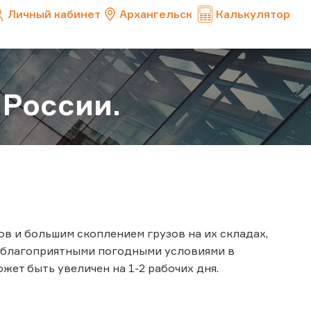
Личный кабинет
Архангельск
Калькулятор
 России.
в и большим скоплением грузов на их складах,
еблагоприятными погодными условиями в
жет быть увеличен на 1-2 рабочих дня.