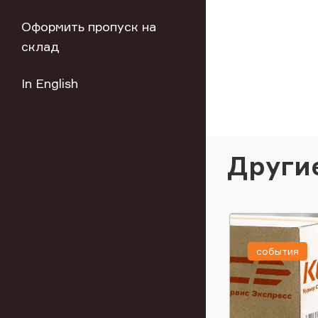
Оформить пропуск на
склад
In English
Други
события