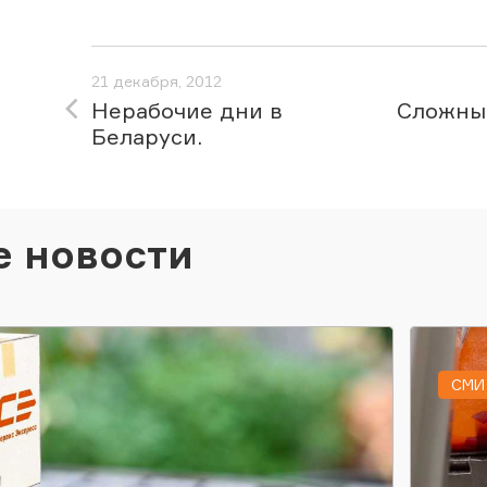
21 декабря, 2012
Нерабочие дни в
Сложны
Беларуси.
е новости
СМИ 