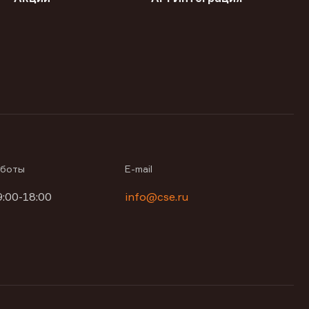
аботы
E-mail
9:00-18:00
info@cse.ru