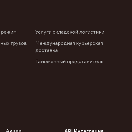
 режим
Услуги складской логистики
ных грузов
Международная курьерская
доставка
Таможенный представитель
Акции
API Интеграция