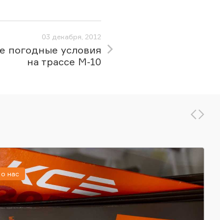
03 декабря, 2012
е погодные условия
на трассе М-10
о нас