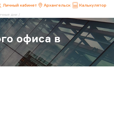
Личный кабинет
Архангельск
Калькулятор
ичные дни
го офиса в