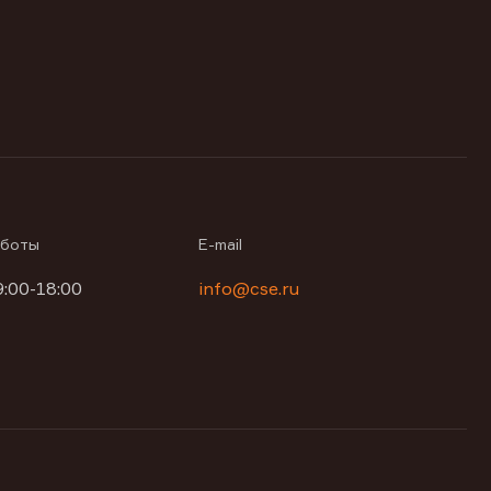
аботы
E-mail
9:00-18:00
info@cse.ru