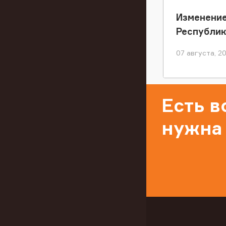
Изменение
Республи
07 августа, 2
Есть 
нужна