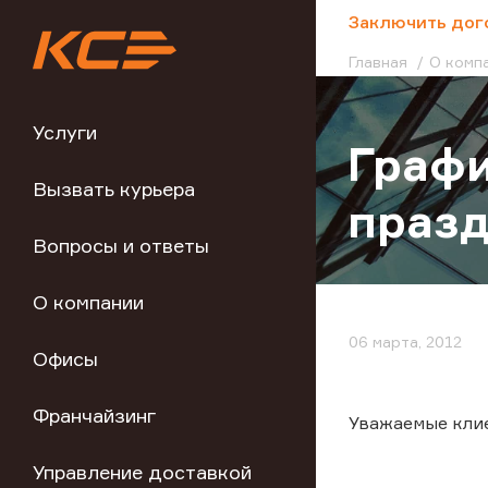
;
Заключить дог
Главная
О комп
Услуги
Графи
Вызвать курьера
праз
Вопросы и ответы
О компании
06 марта, 2012
Офисы
Франчайзинг
Уважаемые кли
Управление доставкой