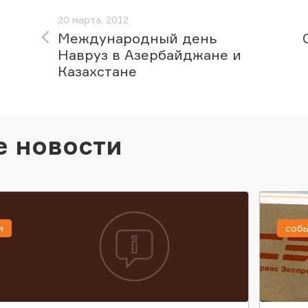
20 марта, 2012
Международный день
Навруз в Азербайджане и
Казахстане
е новости
я
соб