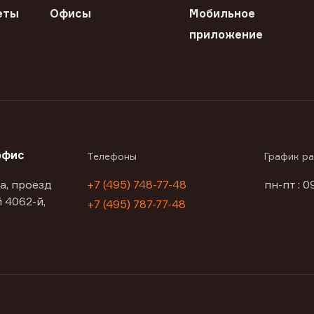
еты
Офисы
Мобильное
приложение
офис
Телефоны
График р
а, проезд
+7 (495) 748-77-48
пн-пт : 0
 4062-й,
+7 (495) 787-77-48