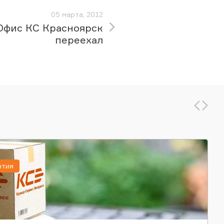
05 марта, 2012
Офис КС Красноярск
переехал
ытия