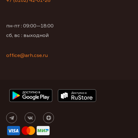
+7 (8182) 42-01-26
пн-пт : 09:00—18:00
сб, вс : выходной
office@arh.cse.ru