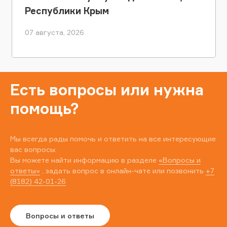
Республики Крым
07 августа, 2026
Есть вопросы или нужна
помощь?
Мы всегда рады помочь и ответить на все интересующие
вас вопросы.
Вы можете найти информацию в разделе
«Вопросы и
ответы»
, задать вопрос в онлайн-чате или позвонить
+7
(8182) 42-01-26
Вопросы и ответы