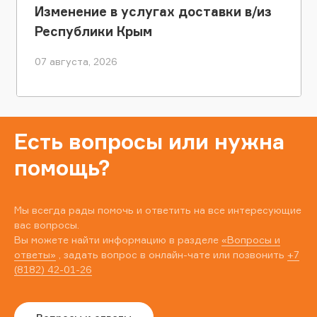
Изменение в услугах доставки в/из
Республики Крым
07 августа, 2026
Есть вопросы или нужна
помощь?
Мы всегда рады помочь и ответить на все интересующие
вас вопросы.
Вы можете найти информацию в разделе
«Вопросы и
ответы»
, задать вопрос в онлайн-чате или позвонить
+7
(8182) 42-01-26