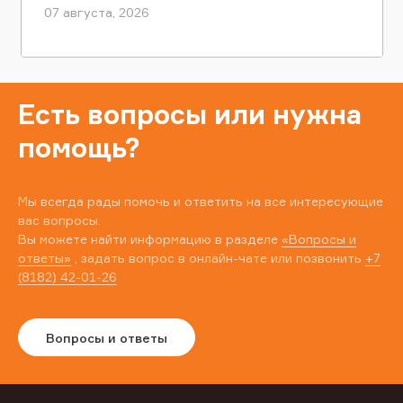
07 августа, 2026
Есть вопросы или нужна
помощь?
Мы всегда рады помочь и ответить на все интересующие
вас вопросы.
Вы можете найти информацию в разделе
«Вопросы и
ответы»
, задать вопрос в онлайн-чате или позвонить
+7
(8182) 42-01-26
Вопросы и ответы