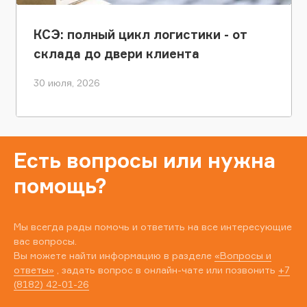
КСЭ: полный цикл логистики - от
склада до двери клиента
30 июля, 2026
Есть вопросы или нужна
помощь?
Мы всегда рады помочь и ответить на все интересующие
вас вопросы.
Вы можете найти информацию в разделе
«Вопросы и
ответы»
, задать вопрос в онлайн-чате или позвонить
+7
(8182) 42-01-26