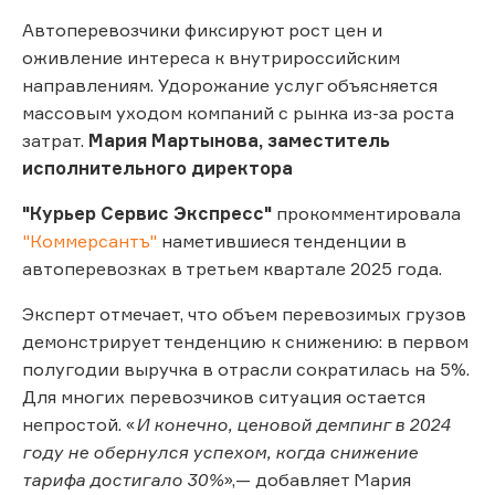
Автоперевозчики фиксируют рост цен и
оживление интереса к внутрироссийским
направлениям. Удорожание услуг объясняется
массовым уходом компаний с рынка из-за роста
затрат.
Мария Мартынова, заместитель
исполнительного директора
"Курьер Сервис Экспресс"
прокомментировала
"Коммерсантъ"
наметившиеся тенденции в
автоперевозках в третьем квартале 2025 года.
Эксперт отмечает, что объем перевозимых грузов
демонстрирует тенденцию к снижению: в первом
полугодии выручка в отрасли сократилась на 5%.
Для многих перевозчиков ситуация остается
непростой. «
И конечно, ценовой демпинг в 2024
году не обернулся успехом, когда снижение
тарифа достигало 30%
»,— добавляет Мария