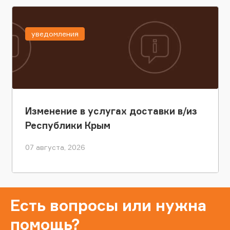
уведомления
Изменение в услугах доставки в/из
Республики Крым
07 августа, 2026
Есть вопросы или нужна
помощь?