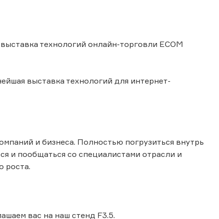
я выставка технологий онлайн-торговли ECOM
ейшая выставка технологий для интернет-
компаний и бизнеса. Полностью погрузиться внутрь
ся и пообщаться со специалистами отрасли и
 роста.
шаем вас на наш стенд F3.5.