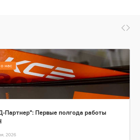
о нас
-Партнер": Первые полгода работы
Н
я, 2026