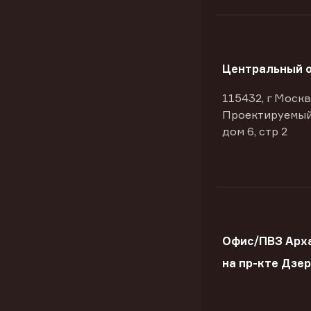
Центральный 
115432, г Москв
Проектируемый
дом 6, стр 2
Офис/ПВЗ Арх
на пр-кте Дзе