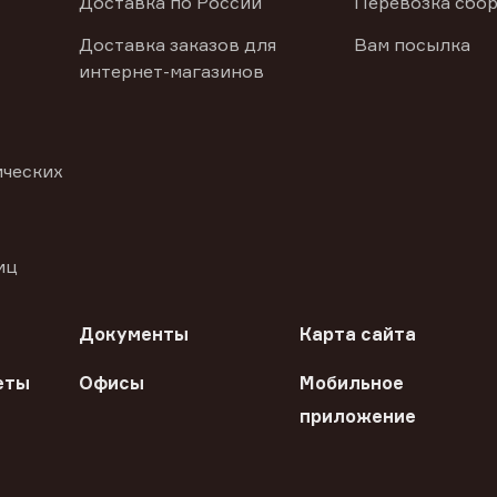
Доставка по России
Перевозка сбор
Доставка заказов для
Вам посылка
интернет-магазинов
ических
иц
Документы
Карта сайта
еты
Офисы
Мобильное
приложение