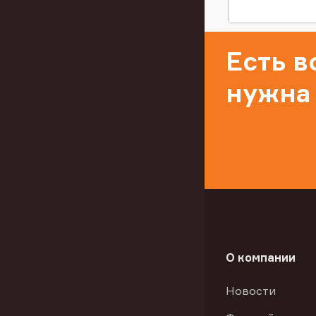
Есть 
нужна
О компании
Новости