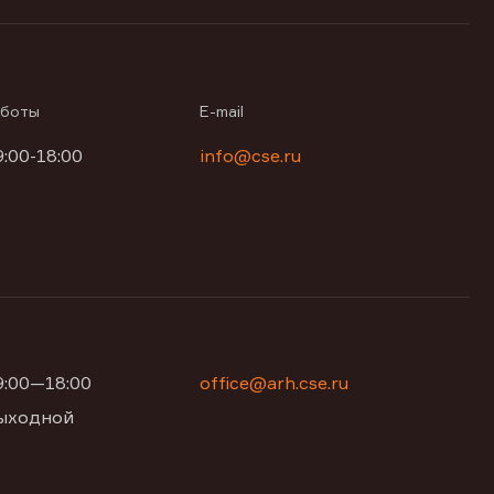
аботы
E-mail
9:00-18:00
info@cse.ru
09:00—18:00
office@arh.cse.ru
 выходной