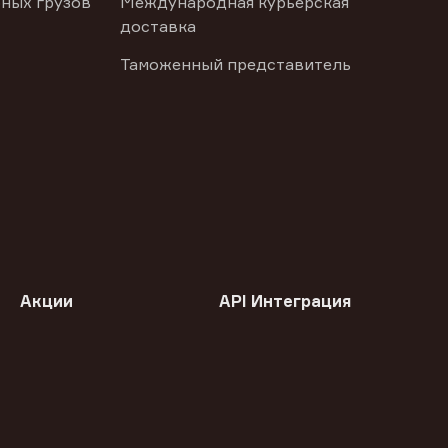
ных грузов
Международная курьерская
доставка
Таможенный представитель
Акции
API Интеграция