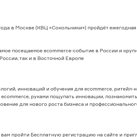
 года в Москве (КВЦ «Сокольники») пройдёт ежегодна
мое посещаемое ecommerce-событие в России и крупн
 России, так и в Восточной Европе
логий, инноваций и обучения для ecommerce, ритейл-
 ecommerce, руками пощупать инновации, познакомить
овение для нового роста бизнеса и профессионального
вам пройти Бесплатную регистрацию на сайте и пригла