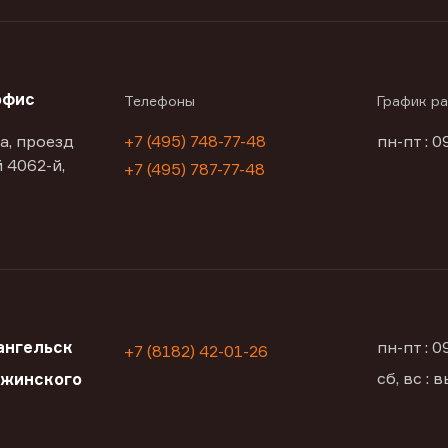
офис
Телефоны
График р
а, проезд
+7 (495) 748-77-48
пн-пт : 0
 4062-й,
+7 (495) 787-77-48
ангельск
пн-пт : 
+7 (8182) 42-01-26
сб, вс :
ржинского