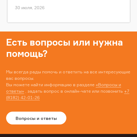
30 июля, 2026
Есть вопросы или нужна
помощь?
Мы всегда рады помочь и ответить на все интересующие
вас вопросы.
Вы можете найти информацию в разделе
«Вопросы и
ответы»
, задать вопрос в онлайн-чате или позвонить
+7
(8182) 42-01-26
Вопросы и ответы