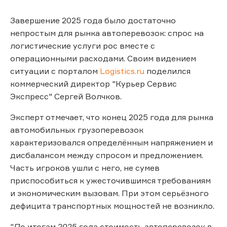
Завершение 2025 года было достаточно
непростым для рынка автоперевозок: спрос на
логистические услуги рос вместе с
операционными расходами. Своим видением
ситуации с порталом
Logistics.ru
поделился
коммерческий директор "Курьер Сервис
Экспресс" Сергей Волчков.
Эксперт отмечает, что конец 2025 года для рынка
автомобильных грузоперевозок
характеризовался определённым напряжением и
дисбалансом между спросом и предложением.
Часть игроков ушли с него, не сумев
приспособиться к ужесточившимся требованиям
и экономическим вызовам. При этом серьёзного
дефицита транспортных мощностей не возникло.
"
По итогам 2025 года стоимость автоперевозок в