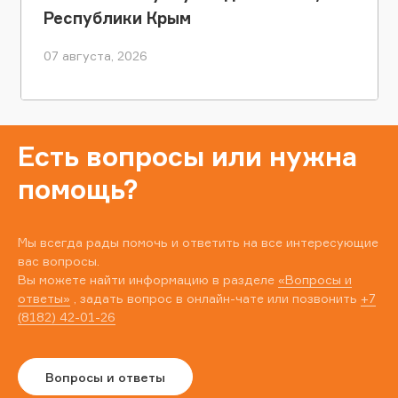
Республики Крым
07 августа, 2026
Есть вопросы или нужна
помощь?
Мы всегда рады помочь и ответить на все интересующие
вас вопросы.
Вы можете найти информацию в разделе
«Вопросы и
ответы»
, задать вопрос в онлайн-чате или позвонить
+7
(8182) 42-01-26
Вопросы и ответы