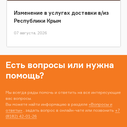
Изменение в услугах доставки в/из
Республики Крым
07 августа, 2026
Есть вопросы или нужна
помощь?
Мы всегда рады помочь и ответить на все интересующие
вас вопросы.
Вы можете найти информацию в разделе
«Вопросы и
ответы»
, задать вопрос в онлайн-чате или позвонить
+7
(8182) 42-01-26