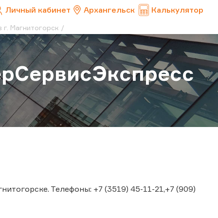
Личный кабинет
Архангельск
Калькулятор
 г. Магнитогорск
ерСервисЭкспресс
тогорске. Телефоны: +7 (3519) 45-11-21,+7 (909)