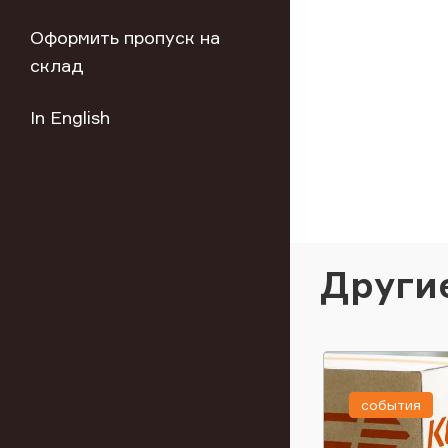
Оформить пропуск на
склад
In English
Други
события