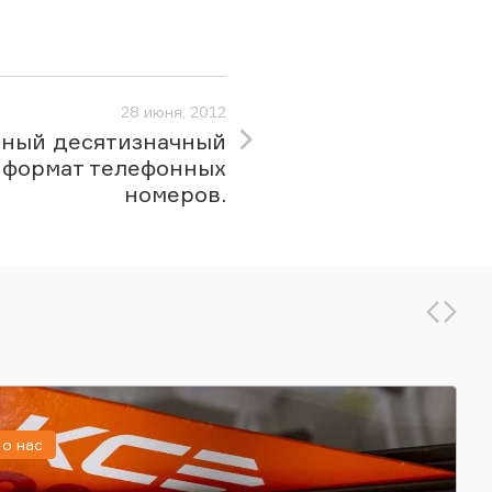
28 июня, 2012
ный десятизначный
формат телефонных
номеров.
о нас