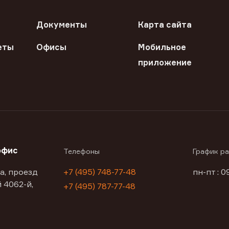
Документы
Карта сайта
еты
Офисы
Мобильное
приложение
офис
Телефоны
График р
а, проезд
+7 (495) 748-77-48
пн-пт : 0
 4062-й,
+7 (495) 787-77-48