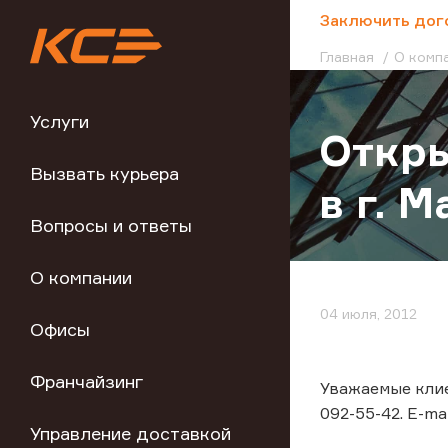
;
Заключить дог
Главная
О комп
Услуги
Откры
Вызвать курьера
в г. 
Вопросы и ответы
О компании
04 июля, 2012
Офисы
Франчайзинг
Уважаемые клие
092-55-42. E-mai
Управление доставкой