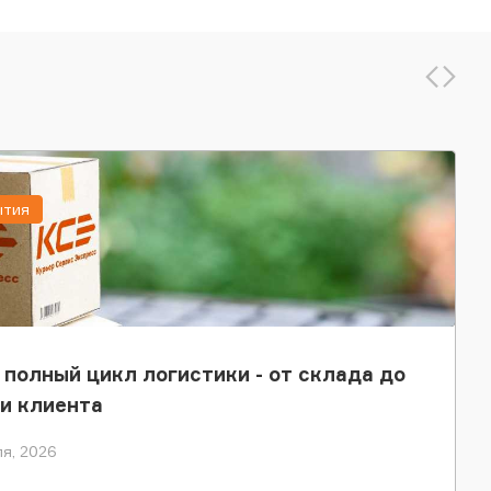
ытия
 полный цикл логистики - от склада до
и клиента
я, 2026