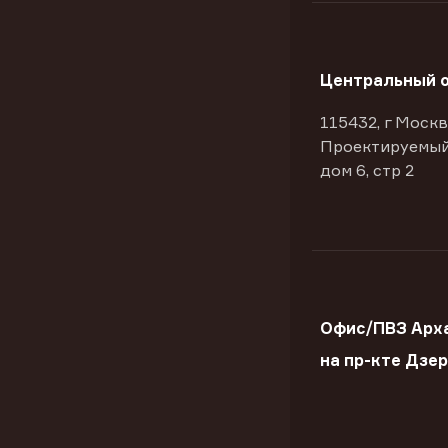
Центральный 
115432, г Москв
Проектируемый
дом 6, стр 2
Офис/ПВЗ Арх
на пр-кте Дзе