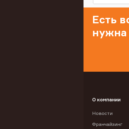
Есть 
нужна
О компании
Новости
Франчайзинг