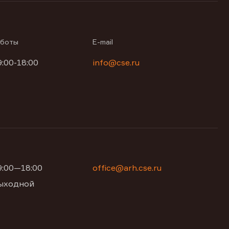
аботы
E-mail
9:00-18:00
info@cse.ru
09:00—18:00
office@arh.cse.ru
 выходной