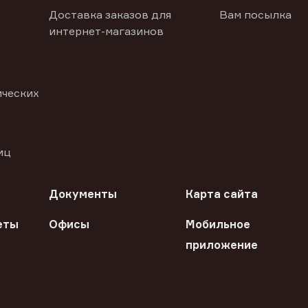
Доставка заказов для
Вам посылка
интернет-магазинов
ических
иц
Документы
Карта сайта
еты
Офисы
Мобильное
приложение