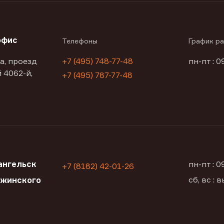
офис
Телефоны
График р
а, проезд
+7 (495) 748-77-48
пн-пт : 0
 4062-й,
+7 (495) 787-77-48
ангельск
пн-пт : 
+7 (8182) 42-01-26
сб, вс :
ржинского