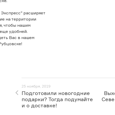
ске.
 Экспресс" расширяет
ие на территории
я, чтобы нашим
еще удобней.
еть Вас в нашем
Рубцовске!
25 ноября, 2019
Подготовили новогодние
Вых
подарки? Тогда подумайте
Севе
и о доставке!