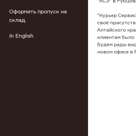
"КСЭ" в Рубцов
Оформить пропуск на
"Курьер Сервис
склад
своё присутств
Алтайского кра
In English
клиентам было 
Будем рады вид
новом офисе в 