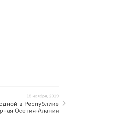
18 ноября, 2019
одной в Республике
рная Осетия-Алания