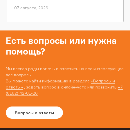
07 августа, 2026
Есть вопросы или нужна
помощь?
Мы всегда рады помочь и ответить на все интересующие
вас вопросы.
Вы можете найти информацию в разделе
«Вопросы и
ответы»
, задать вопрос в онлайн-чате или позвонить
+7
(8182) 42-01-26
Вопросы и ответы