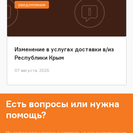
уведомления
Изменение в услугах доставки в/из
Республики Крым
07 августа, 2026
Есть вопросы или нужна
помощь?
Мы всегда рады помочь и ответить на все интересующие