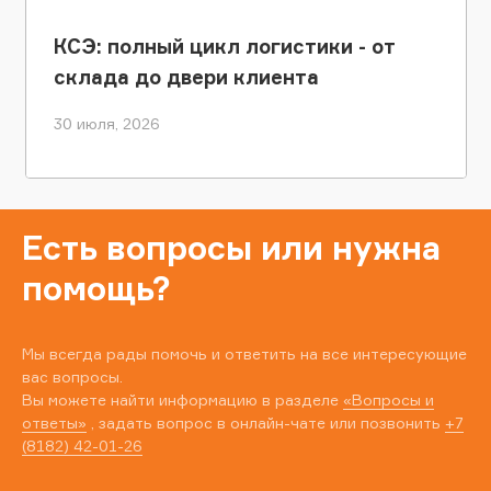
КСЭ: полный цикл логистики - от
склада до двери клиента
30 июля, 2026
Есть вопросы или нужна
помощь?
Мы всегда рады помочь и ответить на все интересующие
вас вопросы.
Вы можете найти информацию в разделе
«Вопросы и
ответы»
, задать вопрос в онлайн-чате или позвонить
+7
(8182) 42-01-26