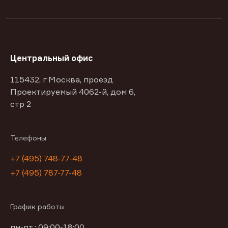
Центральный офис
115432, г Москва, проезд
Проектируемый 4062-й, дом 6,
стр 2
Телефоны
+7 (495) 748-77-48
+7 (495) 787-77-48
График работы
пн-пт : 09:00-18:00