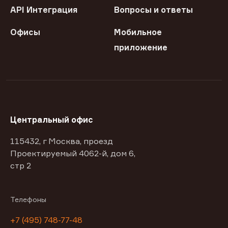
API Интеграция
Вопросы и ответы
Офисы
Мобильное
приложение
Центральный офис
115432, г Москва, проезд
Проектируемый 4062-й, дом 6,
стр 2
Телефоны
+7 (495) 748-77-48