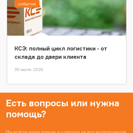
события
КСЭ: полный цикл логистики - от
склада до двери клиента
30 июля, 2026
Есть вопросы или нужна
помощь?
Мы всегда рады помочь и ответить на все интересующие