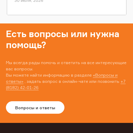
30 июля, 2026
Есть вопросы или нужна
помощь?
Мы всегда рады помочь и ответить на все интересующие
вас вопросы.
Вы можете найти информацию в разделе
«Вопросы и
ответы»
, задать вопрос в онлайн-чате или позвонить
+7
(8182) 42-01-26
Вопросы и ответы