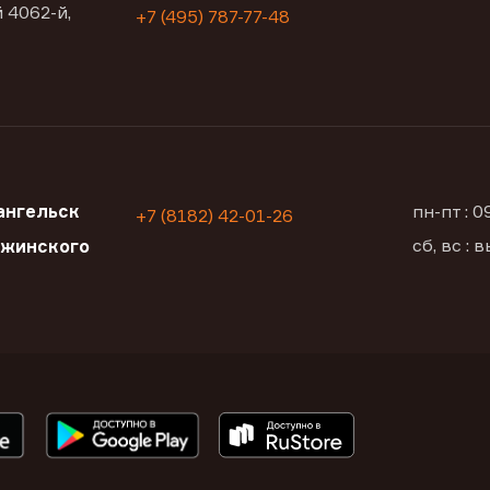
 4062-й,
+7 (495) 787-77-48
ангельск
пн-пт : 
+7 (8182) 42-01-26
сб, вс :
ржинского