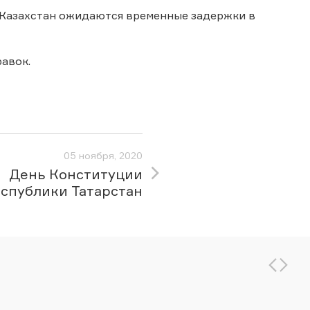
 Казахстан ожидаются временные задержки в
авок.
05 ноября, 2020
День Конституции
спублики Татарстан