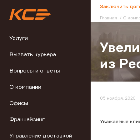
;
Заключить дог
Главная
О комп
Услуги
Увели
Вызвать курьера
из Ре
Вопросы и ответы
О компании
05 ноября, 2020
Офисы
Франчайзинг
Уважаемые кли
Управление доставкой