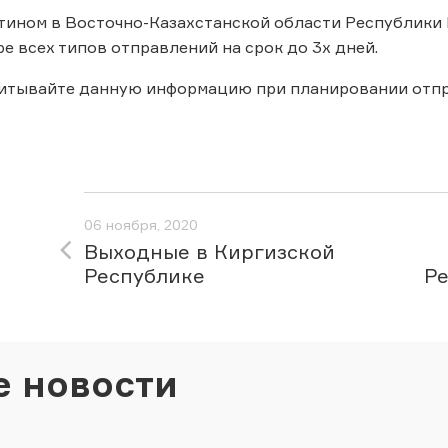
нтином в Восточно-Казахстанской области Республики
ре всех типов отправлений на срок до 3х дней.
читывайте данную информацию при планировании отпр
06 ноября, 2020
Выходные в Киргизской
Республике
Ре
е новости