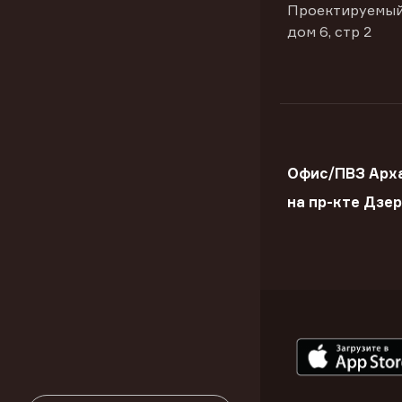
Проектируемый
дом 6, стр 2
Офис/ПВЗ Арх
на пр-кте Дзе