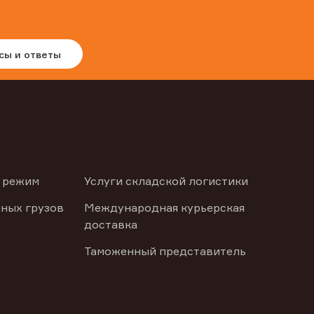
сы и ответы
 режим
Услуги складской логистики
ных грузов
Международная курьерская
доставка
Таможенный представитель