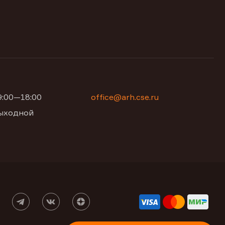
09:00—18:00
office@arh.cse.ru
 выходной