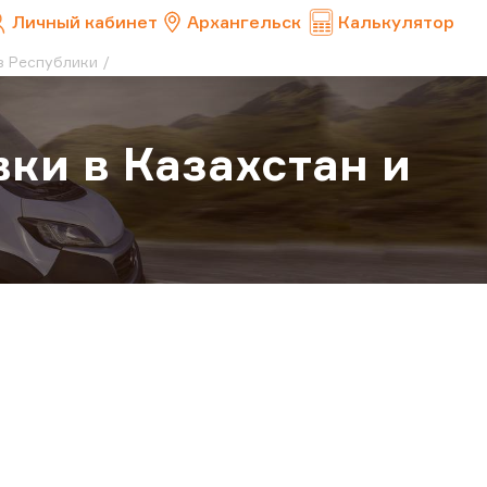
Личный кабинет
Архангельск
Калькулятор
з Республики
ки в Казахстан и