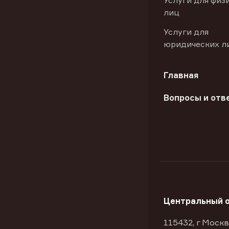
Услуги для физ
лиц
Услуги для
юридических л
Главная
Вопросы и отв
Центральный 
115432, г Москв