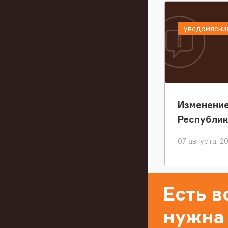
уведомлени
Изменение
Республи
07 августа, 2
Есть 
нужна