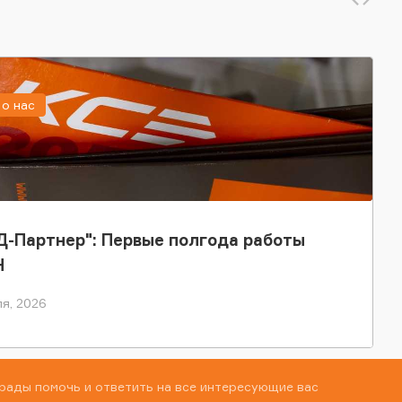
о нас
-Партнер": Первые полгода работы
Н
я, 2026
рады помочь и ответить на все интересующие вас