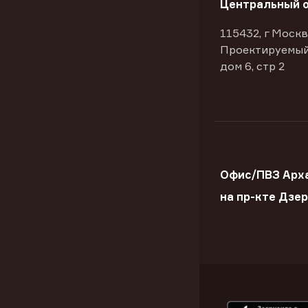
Центральный 
115432, г Москв
Проектируемый
дом 6, стр 2
Офис/ПВЗ Арх
на пр-кте Дзе