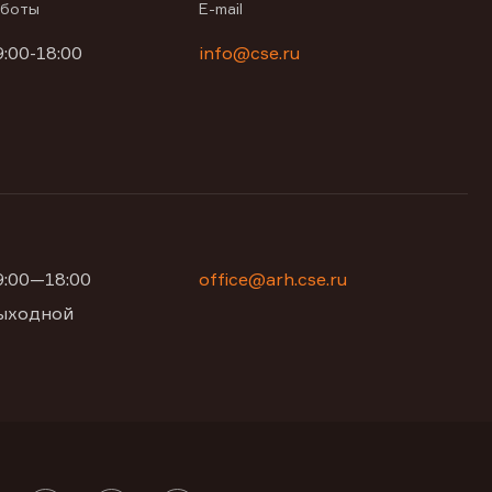
аботы
E-mail
9:00-18:00
info@cse.ru
09:00—18:00
office@arh.cse.ru
 выходной