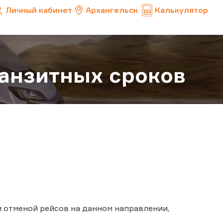
Личный кабинет
Архангельск
Калькулятор
анзитных сроков
и отменой рейсов на данном направлении,