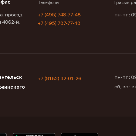
офис
Телефоны
График р
а, проезд
+7 (495) 748-77-48
пн-пт : 0
 4062-й,
+7 (495) 787-77-48
ангельск
пн-пт : 
+7 (8182) 42-01-26
сб, вс :
ржинского