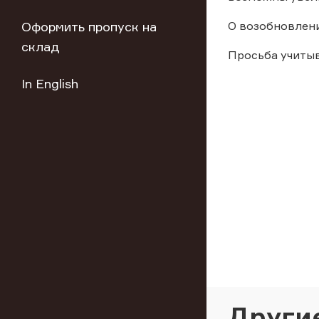
Оформить пропуск на
О возобновлен
склад
Просьба учиты
In English
Други