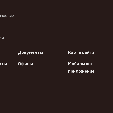
ических
иц
Документы
Карта сайта
еты
Офисы
Мобильное
приложение