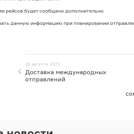
ии рейсов будет сообщено дополнительно.
вать данную информацию при планировании отправле
26 августа, 2021
Доставка международных
отправлений
co
е новости