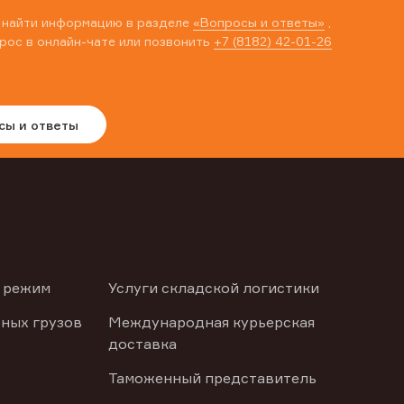
 найти информацию в разделе
«Вопросы и ответы»
,
рос в онлайн-чате или позвонить
+7 (8182) 42-01-26
сы и ответы
 режим
Услуги складской логистики
ных грузов
Международная курьерская
доставка
Таможенный представитель