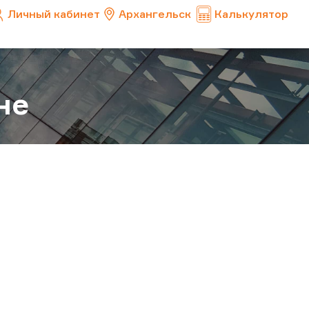
Личный кабинет
Архангельск
Калькулятор
не