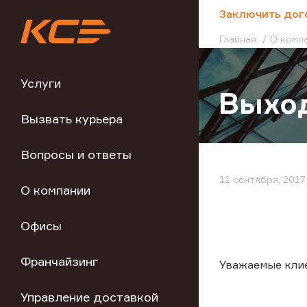
;
Заключить дог
Главная
О комп
Услуги
Выход
Вызвать курьера
Вопросы и ответы
11 сентября, 2017
О компании
Офисы
Франчайзинг
Уважаемые кли
Управление доставкой