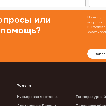
вопросы или
Мы всегда 
вопросы.
Вы можете
 помощь?
задать воп
Вопро
Услуги
Курьерская доставка
Температурный
Доставка по России
Перевозка сбор