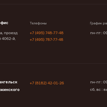
офис
Телефоны
График р
а, проезд
+7 (495) 748-77-48
пн-пт : 0
 4062-й,
+7 (495) 787-77-48
ангельск
пн-пт : 
+7 (8182) 42-01-26
сб, вс :
ржинского