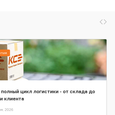
ытия
 полный цикл логистики - от склада до
и клиента
я, 2026