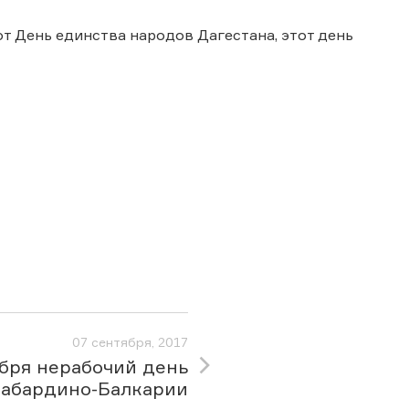
ют День единства народов Дагестана, этот день
07 сентября, 2017
ября нерабочий день
Кабардино-Балкарии