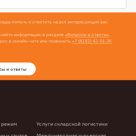
рады помочь и ответить на все интересующие вас
 найти информацию в разделе
«Вопросы и ответы»
,
рос в онлайн-чате или позвонить
+7 (8182) 42-01-26
сы и ответы
 режим
Услуги складской логистики
ных грузов
Международная курьерская