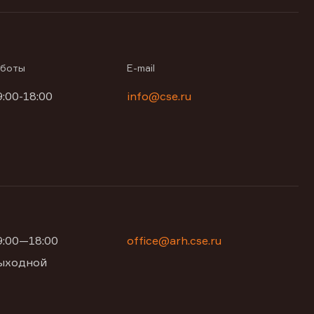
аботы
E-mail
9:00-18:00
info@cse.ru
09:00—18:00
office@arh.cse.ru
 выходной