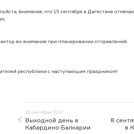
луйста, внимание, что 15 сентября в Дагестане отмеча
м.
фактор во внимание при планировании отправлений.
ителей республики с наступающим праздником!
19 сентября, 2017
Выходной день в
8 сент
Кабардино-Балкарии
в 