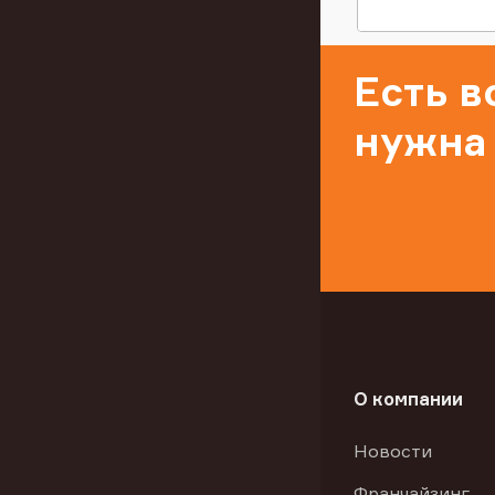
Есть 
нужна
О компании
Новости
Франчайзинг