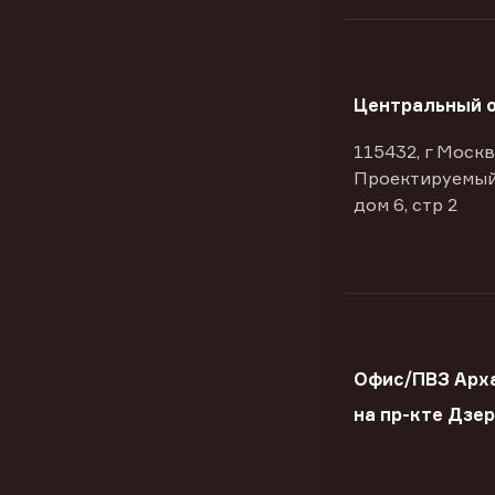
Центральный 
115432, г Москв
Проектируемый
дом 6, стр 2
Офис/ПВЗ Арх
на пр-кте Дзе