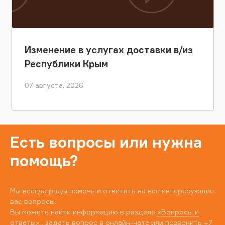
Изменение в услугах доставки в/из
Республики Крым
07 августа, 2026
Есть вопросы или нужна
помощь?
Мы всегда рады помочь и ответить на все интересующие
вас вопросы.
Вы можете найти информацию в разделе
«Вопросы и
ответы»
, задать вопрос в онлайн-чате или позвонить
+7