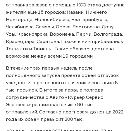
отправка заказов с помощью КСЭ стала доступна
жителям еще 15 городов: Казани, Нижнего
Новгорода, Новосибирска, Екатеринбурга,
Челябинска, Самары, Омска, Ростова-на-Дону,
Уфы, Красноярска, Воронежа, Перми, Волгограда,
Краснодара, Саратова. Позже к ним прибавились
Тольятти и Тюмень. Таким образом, доставка
возможна между всеми 19 городами.
В течение трех первых недель после
полноценного запуска проекта объем отгрузок
уже достиг прогнозного значения и составил 8
тыс. посылок. В итоге за первые полгода
сотрудничества с Авито «Курьер Сервис
Экспресс» реализовал свыше 80 тыс.
отправлений. Согласно прогнозам, до конца 2022
года их объем превысит 200 тыс.
«За год — с апреля 2021 года по апрель 22-го —