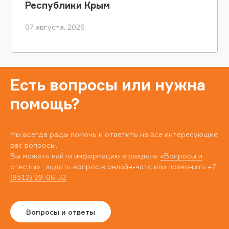
Республики Крым
07 августа, 2026
Есть вопросы или нужна
помощь?
Мы всегда рады помочь и ответить на все интересующие
вас вопросы.
Вы можете найти информацию в разделе
«Вопросы и
ответы»
, задать вопрос в онлайн-чате или позвонить
+7
(8512) 29-06-32
Вопросы и ответы