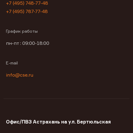
+7 (495) 748-77-48
+7 (495) 787-77-48
График работы
пн-пт : 09:00-18:00
E-mail
info@cse.ru
Офис/ПВЗ Астрахань на ул. Бертюльская