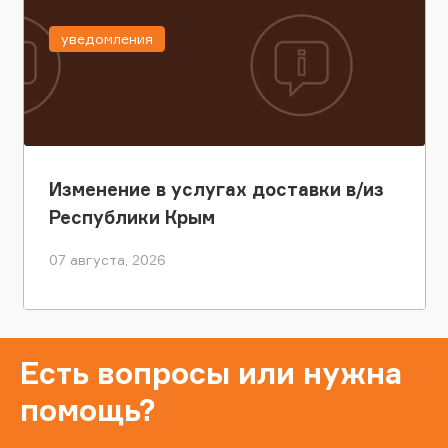
уведомления
Изменение в услугах доставки в/из
Республики Крым
07 августа, 2026
Есть вопросы или нужна
помощь?