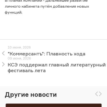
В планах компании - дальнейшее развитие
личного кабинета путём добавления новых
функций.
10 июня, 2026
"Коммерсантъ": Плавность хода
09 июня, 2026
КСЭ поддержал главный литературный
фестиваль лета
Другие новости