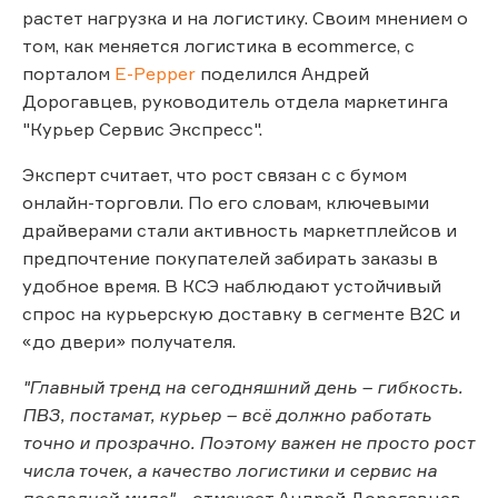
растет нагрузка и на логистику. Своим мнением о
том, как меняется логистика в ecommerce, с
порталом
E-Pepper
поделился Андрей
Дорогавцев, руководитель отдела маркетинга
"Курьер Сервис Экспресс".
Эксперт считает, что рост связан с с бумом
онлайн-торговли. По его словам, ключевыми
драйверами стали активность маркетплейсов и
предпочтение покупателей забирать заказы в
удобное время. В КСЭ наблюдают устойчивый
спрос на курьерскую доставку в сегменте B2C и
«до двери» получателя.
"Главный тренд на сегодняшний день – гибкость.
ПВЗ, постамат, курьер – всё должно работать
точно и прозрачно. Поэтому важен не просто рост
числа точек, а качество логистики и сервис на
последней миле",
- отмечает Андрей Дорогавцев.