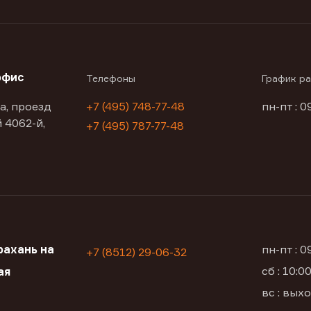
офис
Телефоны
График р
а, проезд
+7 (495) 748-77-48
пн-пт : 0
 4062-й,
+7 (495) 787-77-48
ахань на
пн-пт : 
+7 (8512) 29-06-32
сб : 10:
ая
вс : вых