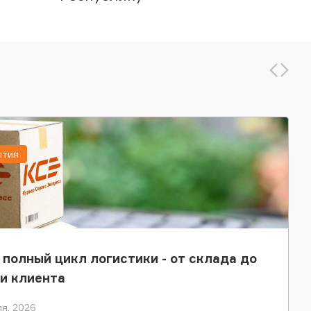
ытия
 полный цикл логистики - от склада до
и клиента
я, 2026