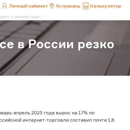
Личный кабинет
Астрахань
Калькулятор
ырос с начала года
ce в России резко
варь-апрель 2023 года вырос на 17% по
сийской интернет-торговли составил почти 1,8