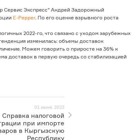
ер Сервис Экспресс" Андрей Задорожный
ерции
E-Pepper
. По его оценке взрывного роста
огичных 2022-го, что связано с уходом зарубежных
 тенденция изменилась: объемы доставок
еличение. Можем говорить о приросте на 36% к
ема доставок в первую очередь со стабилизацией
01 июня, 2023
Справка налоговой
трации при импорте
варов в Кыргызскую
Республику