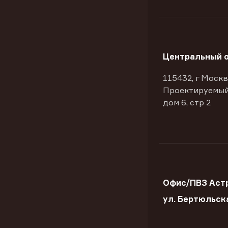
Центральный 
115432, г Москв
Проектируемый
дом 6, стр 2
Офис/ПВЗ Астр
ул. Бертюльск