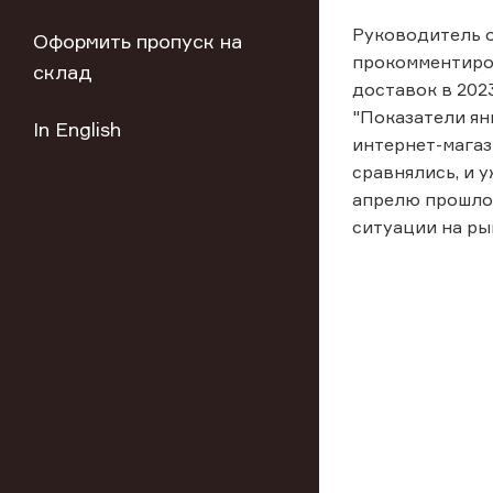
Руководитель 
Оформить пропуск на
прокомментиро
склад
доставок в 202
"Показатели ян
In English
интернет-магаз
сравнялись, и 
апрелю прошлог
ситуации на ры