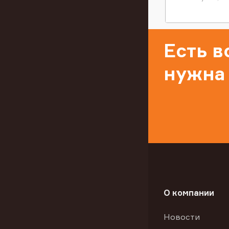
Есть 
нужна
О компании
Новости