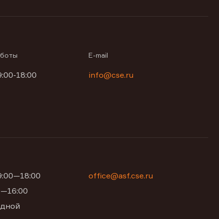
аботы
E-mail
9:00-18:00
info@cse.ru
09:00—18:00
office@asf.cse.ru
00—16:00
одной