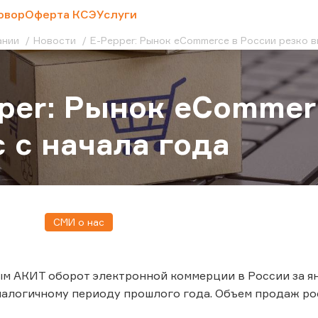
овор
Оферта КСЭ
Услуги
ании
Новости
E-Pepper: Рынок eCommerce в России резко в
per: Рынок eCommer
 с начала года
СМИ о нас
м АКИТ оборот электронной коммерции в России за ян
алогичному периоду прошлого года. Объем продаж рос