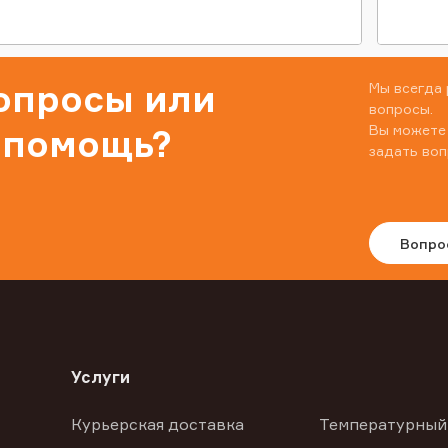
вопросы или
Мы всегда 
вопросы.
Вы можете
 помощь?
задать воп
Вопро
Услуги
Курьерская доставка
Температурный