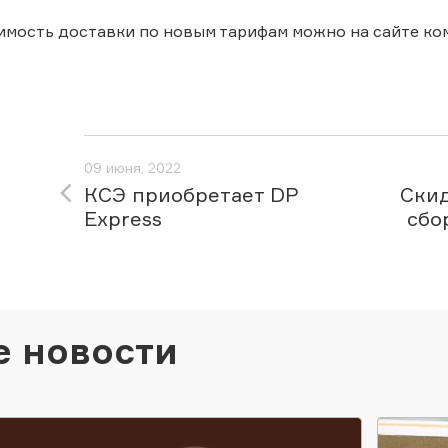
имость доставки по новым тарифам можно на сайте ко
09 июня, 2022
КСЭ приобретает DP
Скид
Express
сбо
е новости