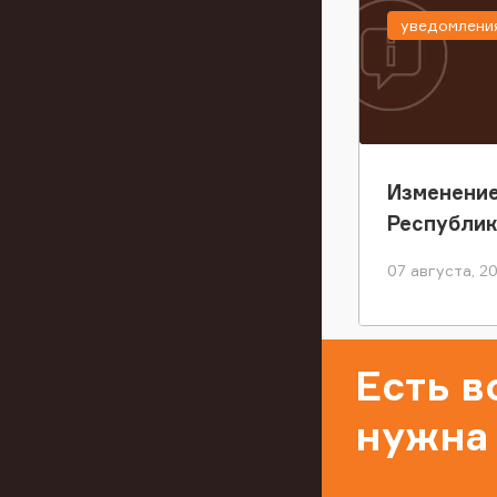
уведомлени
Изменение
Республи
07 августа, 2
Есть 
нужна