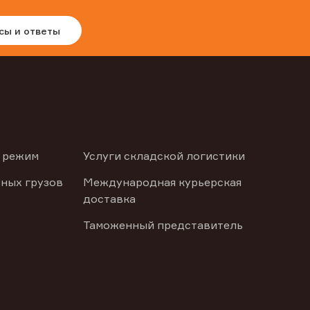
сы и ответы
 режим
Услуги складской логистики
ных грузов
Международная курьерская
доставка
Таможенный представитель