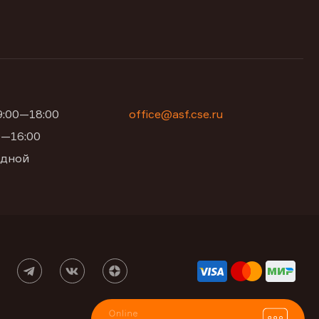
09:00—18:00
office@asf.cse.ru
00—16:00
одной