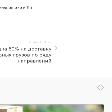
мпании или в ЛК.
01 июня, 2022
ка 60% на доставку
рных грузов по ряду
направлений