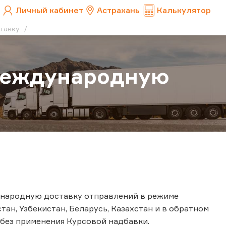
Личный кабинет
Астрахань
Калькулятор
ставку
международную
дународную доставку отправлений в режиме
тан, Узбекистан, Беларусь, Казахстан и в обратном
 без применения Курсовой надбавки.