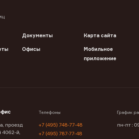
иц
Документы
Карта сайта
еты
Офисы
Мобильное
приложение
офис
Телефоны
График р
а, проезд
+7 (495) 748-77-48
пн-пт : 0
 4062-й,
+7 (495) 787-77-48