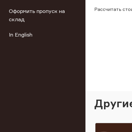
Рассчитать сто
Оформить пропуск на
склад
In English
Други