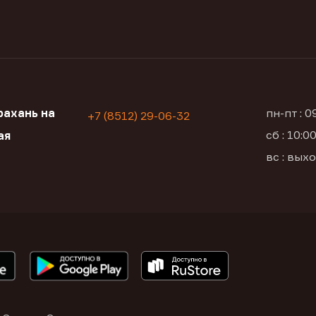
ахань на
пн-пт : 
+7 (8512) 29-06-32
сб : 10:
ая
вс : вых